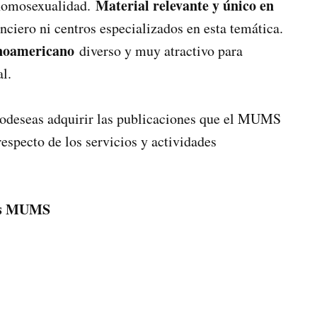
Material relevante y único en
 homosexualidad.
nciero ni centros especializados en esta temática.
inoamericano
diverso y muy atractivo para
l.
 odeseas adquirir las publicaciones que el MUMS
especto de los servicios y actividades
les MUMS