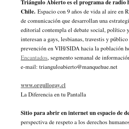
Triángulo Abierto es el programa de radio h
Chile.
Espacio con 9 años de vida al aire en 
de comunicación que desarrollan una estrategia
editorial contempla el debate social, político 
interesan a gays, lesbianas, travestis y público
prevención en VIH/SIDA hacia la población h
Encantados
, segmento semanal de información 
e-mail: trianguloabierto@manquehue.net
www.orgullogay.cl
La Diferencia en tu Pantalla
Sitio para abrir en internet un espacio de d
perspectiva de respeto a los derechos humanos