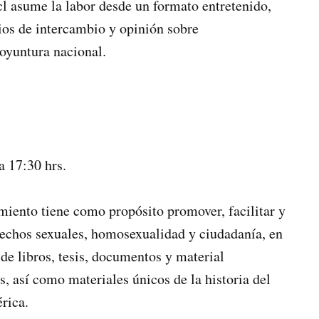
cl asume la labor desde un formato entretenido,
cios de intercambio y opinión sobre
oyuntura nacional.
a 17:30 hrs.
ento tiene como propósito promover, facilitar y
erechos sexuales, homosexualidad y ciudadanía, en
de libros, tesis, documentos y material
, así como materiales únicos de la historia del
rica.