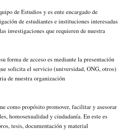
Equipo de Estudios y es ente encargado de
igación de estudiantes e instituciones interesadas
 las investigaciones que requieren de nuestra
y su forma de acceso es mediante la presentación
que solicita el servicio (universidad, ONG, otros)
aria de nuestra organización
ne como propósito promover, facilitar y asesorar
ales, homosexualidad y ciudadanía. En este es
bros, tesis, documentación y material