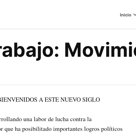
Inicio
o
rabajo: Movimi
les BIENVENIDOS A ESTE NUEVO SIGLO
lando una labor de lucha contra la
r que ha posibilitado importantes logros políticos