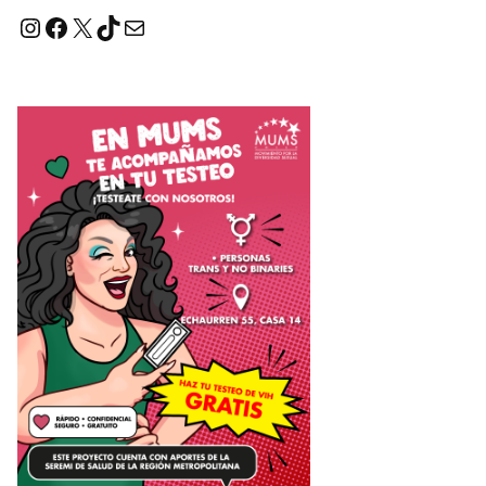
Instagram
Facebook
X
TikTok
Correo electrónico