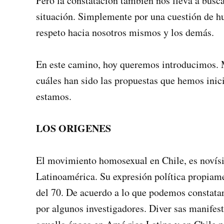
Pero la constatación también nos lleva a busca
situación. Simplemente por una cuestión de hu
respeto hacia nosotros mismos y los demás.
En este camino, hoy queremos introducimos. M
cuáles han sido las propuestas que hemos inic
estamos.
LOS ORIGENES
El movimiento homosexual en Chile, es novísi
Latinoamérica. Su expresión política propiame
del 70. De acuerdo a lo que podemos constata
por algunos investigadores. Diver­ sas manife