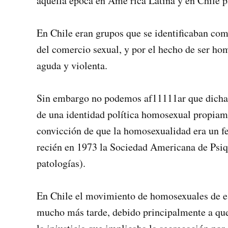
aquella época en Amé­ rica Latina y en Chile pa
En Chile eran grupos que se identificaban com
del comercio sexual, y por el hecho de ser h
aguda y violenta.
Sin embargo no podemos af11111ar que dichas 
de una identidad política homosexual propiame
convicción de que la homosexualidad era un 
recién en 1973 la Sociedad Americana de Psiqu
patologías).
En Chile el movimiento de homosexuales de es
mucho más tarde, debido principalmente a que 