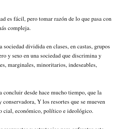
dad es fácil, pero tomar razón de lo que pasa con
más compleja.
sociedad dividida en clases, en castas, grupos
nero y sexo en una sociedad que discrimina y
les, marginales, minoritarios, indeseables,
o a concluir desde hace mucho tiempo, que la
 conservadora, Y los resortes que se mueven
­ cial, económico, político e ideológico.