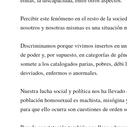
etnias, la discapacidad, entre otros aspectos.
Percibir este fenómeno en el resto de la socie
nosotros y nosotras mismas es una situación 
Discriminamos porque vivimos insertos en una 
de poder y, por supuesto, en categorías de gé
somete a los catalogados parias, pobres, débi­ 
desviados, enfermos o anormales.
Nuestra lucha social y política nos ha llevad
población homosexual es machista, misógina y
para que ello ocurra son cuestiones de orden so