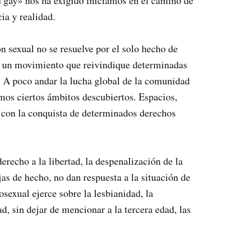
 gay» nos ha exigido iniciamos en el camino de
cia y realidad.
n sexual no se resuelve por el solo hecho de
r un movimiento que reivindique determinadas
n. A poco andar la lucha global de la comunidad
mos ciertos ámbitos descubiertos. Espacios,
n con la conquista de determinados derechos
erecho a la libertad, la despenalización de la
as de hecho, no dan respuesta a la situación de
sexual ejerce sobre la lesbianidad, la
d, sin dejar de mencionar a la tercera edad, las