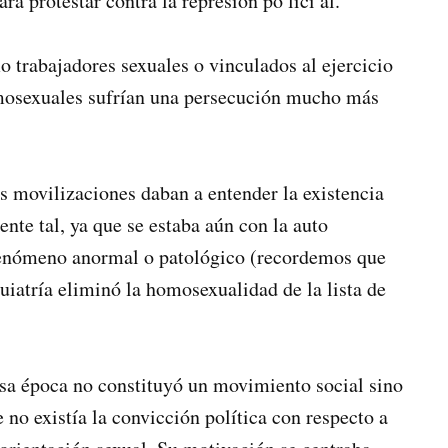
ra protestar contra la represión po lici al.
o trabajadores sexuales o vinculados al ejercicio
omosexuales sufrían una persecución mucho más
movilizaciones daban a entender la existencia
nte tal, ya que se estaba aún con la auto
fenómeno anormal o patológico (recordemos que
iatría eliminó la homosexualidad de la lista de
a época no constituyó un movi­miento social sino
no existía la convicción política con respecto a