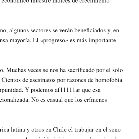
o económico muestre índices de crecimiento
no, algunos sectores se verán beneficiados y, en
mensa mayoría. El «progreso» es más importante
. Muchas veces se nos ha sacrificado por el solo
e. Cientos de asesinatos por razones de homofobia
impunidad. Y podemos af11111ar que esa
cionalizada. No es casual que los crímenes
a latina y otros en Chile el trabajar en el seno