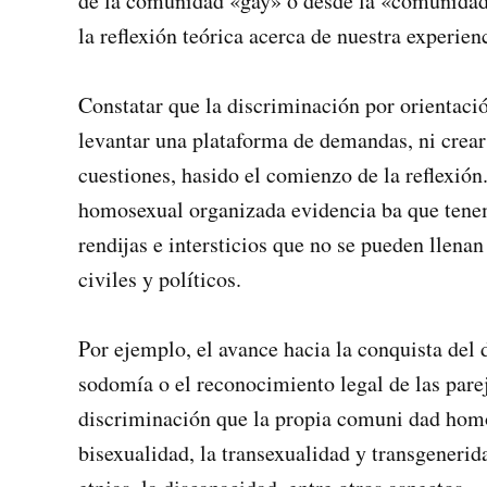
de la comunidad «gay» o desde la «comunidad
la reflexión teórica acerca de nuestra expe­rien
Constatar que la discriminación por orientació
levantar una plataforma de demandas, ni crea
cuestiones, hasido el comienzo de la reflexió
homosexual organizada evidencia­ ba que tene
rendijas e intersticios que no se pueden llena
civiles y políticos.
Por ejemplo, el avance hacia la conquista del d
sodomía o el reconocimiento legal de las parej
discriminación que la propia comuni­ dad homo
bisexualidad, la transexualidad y transgenerida