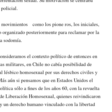
 orientación sexual. Su motivación se centraba
policial.
 movimientos como los pione­ ros, los iniciales,
po organizado posteriormente para reclamar por la
la sodomía.
consideramos el contexto político de entonces en
s militares, en Chile no cabía posibilidad de
al lésbico homosexual por sus derechos civiles y
 Más aún si pensamos que en Estados Unidos el
ica sólo a fines de los años 60, con la revuelta
 de Liberación Homosexual, quienes reivindicaron
y un derecho humano vinculado con la libertad