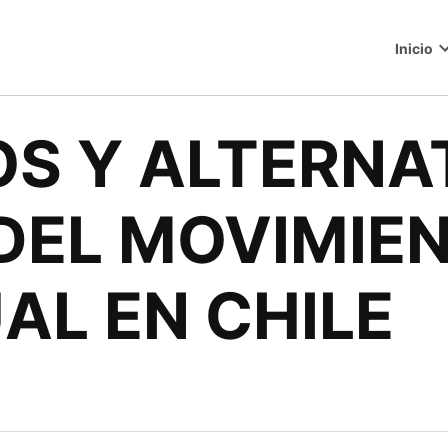
Inicio
o
S Y ALTERNA
 DEL MOVIMIE
L EN CHILE