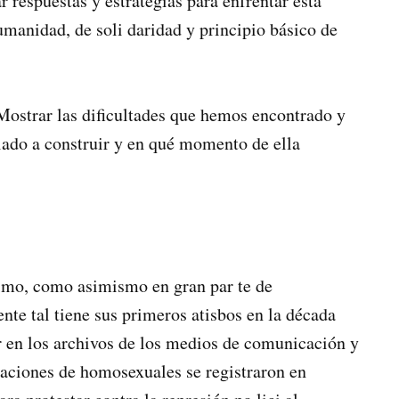
r respuestas y estrategias para enfrentar esta
manidad, de soli­ daridad y principio básico de
ostrar las dificultades que he­mos encontrado y
iado a cons­truir y en qué momento de ella
mo, como asimismo en gran par­ te de
nte tal tiene sus primeros atisbos en la década
r en los archivos de los medios de comunicación y
staciones de homosexuales se registraron en