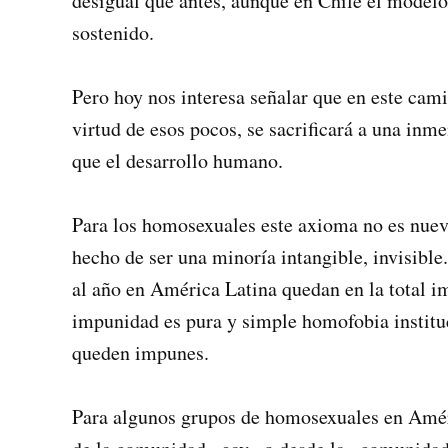
desigual que antes, aunque en Chile el model
sostenido.
Pero hoy nos interesa señalar que en este cami
virtud de esos pocos, se sacrificará a una in
que el desarrollo humano.
Para los homosexuales este axioma no es nuevo
hecho de ser una minoría intangible, invisibl
al año en América Latina quedan en la total 
impunidad es pura y simple homofobia institu
queden impunes.
Para algunos grupos de homosexuales en Améric