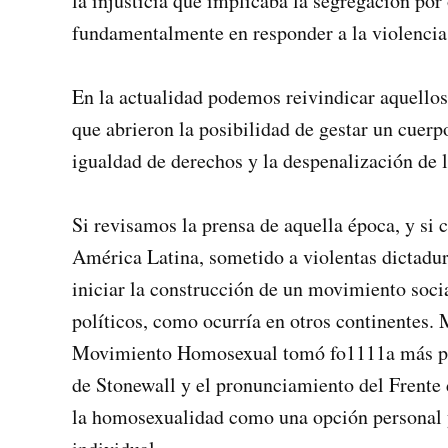
la injusticia que implicaba la segregación por
fundamentalmente en res­ponder a la violencia 
En la actualidad podemos reivindicar aquellos
que abrieron la posibilidad de gestar un cuer
igualdad de derechos y la despenalización de 
Si revisamos la prensa de aquella época, y si 
América Latina, sometido a violentas dictadura
iniciar la construcción de un movimiento soci
políticos, como ocurría en otros continentes.
Movimiento Ho­mosexual tomó fo1111a más polít
de Stonewall y el pronunciamiento del Frente
la homosexualidad como una opción personal 