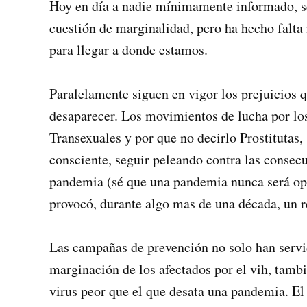
Hoy en día a nadie mínimamente informado, se 
cuestión de marginalidad, pero ha hecho falt
para llegar a donde estamos.
Paralelamente siguen en vigor los prejuicios 
desaparecer. Los movimientos de lucha por los
Transexuales y por que no decirlo Prostitutas
consciente, seguir peleando contra las consecu
pandemia (sé que una pandemia nunca será opo
provocó, durante algo mas de una década, un r
Las campañas de prevención no solo han servid
marginación de los afectados por el vih, tambi
virus peor que el que desata una pandemia. El 