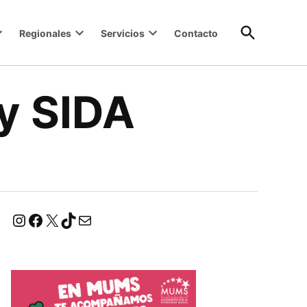
Open
Regionales
Servicios
Contacto
Search
 y SIDA
Instagram
Facebook
X
TikTok
Correo electrónico