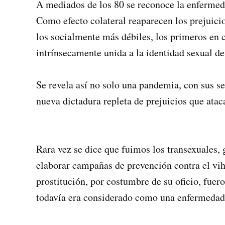
A mediados de los 80 se reconoce la enfermed
Como efecto colateral reaparecen los prejuicio
los socialmente más débiles, los primeros en 
intrínsecamente unida a la identidad sexual de
Se revela así no solo una pandemia, con sus s
nueva dictadura repleta de prejuicios que atac
Rara vez se dice que fuimos los transexuales, g
elaborar campañas de prevención contra el vih
prostitución, por costumbre de su oficio, fuer
todavía era considerado como una enfermedad