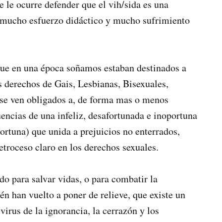
le ocurre defender que el vih/sida es una
a mucho esfuerzo didáctico y mucho sufrimiento
que en una época soñamos estaban destinados a
 derechos de Gais, Lesbianas, Bisexuales,
, se ven obligados a, de forma mas o menos
encias de una infeliz, desafortunada e inoportuna
rtuna) que unida a prejuicios no enterrados,
etroceso claro en los derechos sexuales.
o para salvar vidas, o para combatir la
én han vuelto a poner de relieve, que existe un
virus de la ignorancia, la cerrazón y los