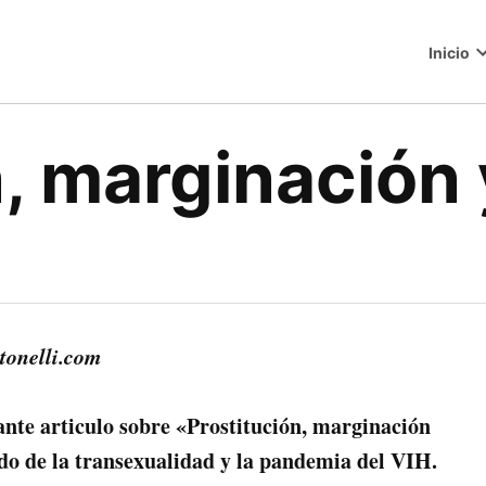
Inicio
o
n, marginación
tonelli.com
ante articulo sobre «Prostitución, marginación
ndo de la transexualidad y la pandemia del VIH.