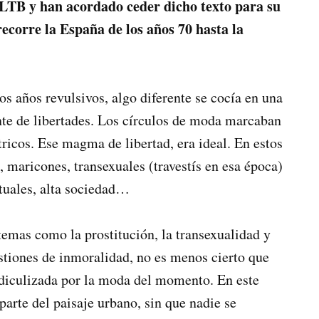
LTB y han acordado ceder dicho texto para su
ecorre la España de los años 70 hasta la
os años revulsivos, algo diferente se cocía en una
nte de libertades. Los círculos de moda marcaban
tricos. Ese magma de libertad, era ideal. En estos
, maricones, transexuales (travestís en esa época)
tuales, alta sociedad…
 temas como la prostitución, la transexualidad y
iones de inmoralidad, no es menos cierto que
 ridiculizada por la moda del momento. En este
parte del paisaje urbano, sin que nadie se