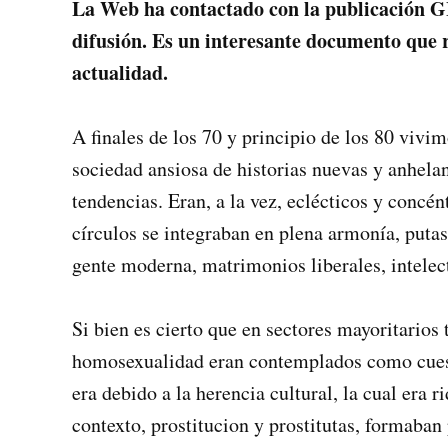
La Web ha contactado con la publicación G
difusión. Es un interesante documento que r
actualidad.
A finales de los 70 y principio de los 80 vivim
sociedad ansiosa de historias nuevas y anhela
tendencias. Eran, a la vez, eclécticos y concén
círculos se integraban en plena armonía, putas
gente moderna, matrimonios liberales, intelec
Si bien es cierto que en sectores mayoritarios
homosexualidad eran contemplados como cuest
era debido a la herencia cultural, la cual era
contexto, prostitucion y prostitutas, formaban 