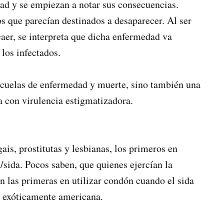
ad y se empiezan a notar sus consecuencias.
s que parecían destinados a desaparecer. Al ser
caer, se interpreta que dicha enfermedad va
 los infectados.
ecuelas de enfermedad y muerte, sino también una
a con virulencia estigmatizadora.
ais, prostitutas y lesbianas, los primeros en
/sida. Pocos saben, que quienes ejercían la
on las primeras en utilizar condón cuando el sida
 exóticamente americana.