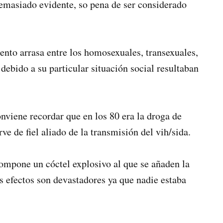
emasiado evidente, so pena de ser considerado
nto arrasa entre los homosexuales, transexuales,
debido a su particular situación social resultaban
nviene recordar que en los 80 era la droga de
e de fiel aliado de la transmisión del vih/sida.
compone un cóctel explosivo al que se añaden la
s efectos son devastadores ya que nadie estaba