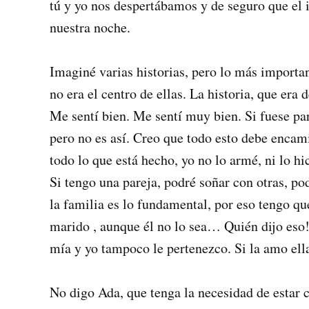
tú y yo nos despertábamos y de seguro que el 
nuestra noche.
Imaginé varias historias, pero lo más importa
no era el centro de ellas. La historia, que era 
Me sentí bien. Me sentí muy bien. Si fuese par
pero no es así. Creo que todo esto debe encam
todo lo que está hecho, yo no lo armé, ni lo hi
Si tengo una pareja, podré soñar con otras, pod
la familia es lo fundamental, por eso tengo que
marido , aunque él no lo sea… Quién dijo eso!
mía y yo tampoco le pertenezco. Si la amo ell
No digo Ada, que tenga la necesidad de estar 