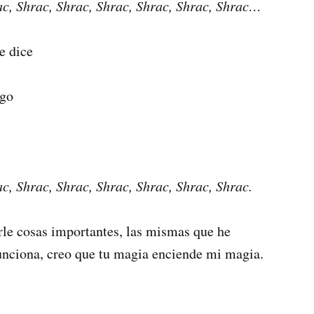
ac, Shrac, Shrac, Shrac, Shrac, Shrac, Shrac…
e dice
igo
ac, Shrac, Shrac, Shrac, Shrac, Shrac, Shrac.
rle cosas importantes, las mismas que he
unciona, creo que tu magia enciende mi magia.