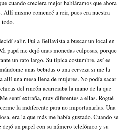
je que cuando creciera mejor habláramos que ahora
é. Allí mismo comencé a reír, pues era nuestra
 todo.
cidí salir. Fui a Bellavista a buscar un local en
 Mi papá me dejó unas monedas culposas, porque
ante un rato largo. Su típica costumbre, así es
tomándome unas bebidas o una cerveza si me la
 allí una mesa llena de mujeres. No podía sacar
chicas del rincón acariciaba la mano de la que
. Me sentí extraña, muy diferentes a ellas. Rogué
acerme la indiferente para no importunarlas. Una
osa, era la que más me había gustado. Cuando se
e dejó un papel con su número telefónico y su