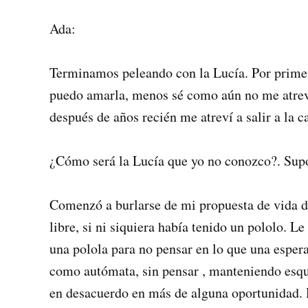
Ada:
Terminamos peleando con la Lucía. Por prime
puedo amarla, menos sé como aún no me atrevo
después de años recién me atreví a salir a la ca
¿Cómo será la Lucía que yo no conozco?. Supon
Comenzó a burlarse de mi propuesta de vida 
libre, si ni siquiera había tenido un pololo. L
una polola para no pensar en lo que una espera
como autómata, sin pensar , manteniendo esqu
en desacuerdo en más de alguna oportunidad. 