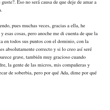
 guste?. Eso no será causa de que deje de amar a
a.
iendo, pues muchas veces, gracias a ella, he
 y esas cosas, pero anoche me di cuenta de que la
ta en todos sus puntos con el dominio, con la
s absolutamente correcto y si lo creo así seré
 parece grave, también muy gracioso cuando
re, la gente de las micros, mis compañeras y
car de soberbia, pero por qué Ada, dime por qué