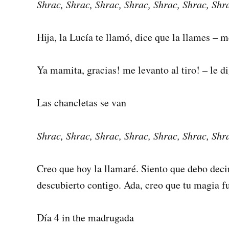
Shrac, Shrac, Shrac, Shrac, Shrac, Shrac, Shr
Hija, la Lucía te llamó, dice que la llames – m
Ya mamita, gracias! me levanto al tiro! – le d
Las chancletas se van
Shrac, Shrac, Shrac, Shrac, Shrac, Shrac, Shr
Creo que hoy la llamaré. Siento que debo deci
descubierto contigo. Ada, creo que tu magia f
Día 4 in the madrugada