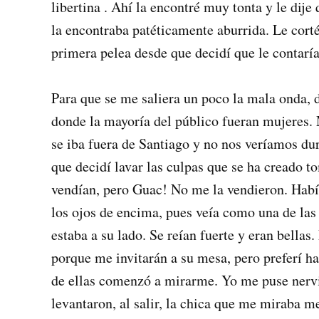
libertina . Ahí la encontré muy tonta y le di
la encontraba patéticamente aburrida. Le cort
primera pelea desde que decidí que le contaría
Para que se me saliera un poco la mala onda, de
donde la mayoría del público fueran mujeres.
se iba fuera de Santiago y no nos veríamos dur
que decidí lavar las culpas que se ha creado 
vendían, pero Guac! No me la vendieron. Había
los ojos de encima, pues veía como una de las 
estaba a su lado. Se reían fuerte y eran bellas
porque me invitarán a su mesa, pero preferí h
de ellas comenzó a mirarme. Yo me puse nervi
levantaron, al salir, la chica que me miraba m