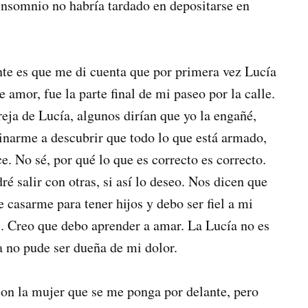
insomnio no habría tardado en depositarse en
nte es que me di cuenta que por primera vez Lucía
de amor, fue la parte final de mi paseo por la calle.
eja de Lucía, algunos dirían que yo la engañé,
inarme a descubrir que todo lo que está armado,
ce. No sé, por qué lo que es correcto es correcto.
ré salir con otras, si así lo deseo. Nos dicen que
 casarme para tener hijos y debo ser fiel a mi
. Creo que debo aprender a amar. La Lucía no es
a no pude ser dueña de mi dolor.
con la mujer que se me ponga por delante, pero