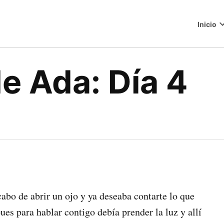
Inicio
o
de Ada: Día 4
bo de abrir un ojo y ya deseaba contarte lo que
ues para hablar contigo debía prender la luz y allí