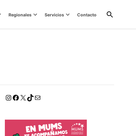
Open
Regionales
Servicios
Contacto
Search
Instagram
Facebook
X
TikTok
Correo electrónico