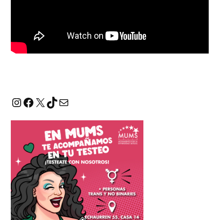
Instagram
Facebook
X
TikTok
Correo electrónico