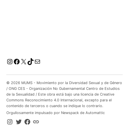
Instagram
Facebook
X
TikTok
Correo electrónico
© 2026 MUMS - Movimiento por la Diversidad Sexual y de Género
/ ONG CES - Organización No Gubernamental Centro de Estudios
de la Sexualidad / Este obra está bajo una licencia de Creative
Commons Reconocimiento 4.0 Internacional, excepto para el
contenido de terceros o cuando se indique lo contrario.
Orgullosamente impulsado por Newspack de Automattic
IG
TW
FB
TIktok