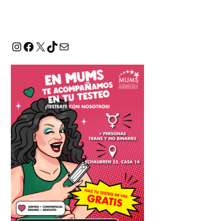
Instagram
Facebook
X
TikTok
Correo electrónico