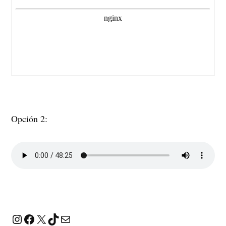
Opción 2:
Instagram
Facebook
X
TikTok
Correo electrónico