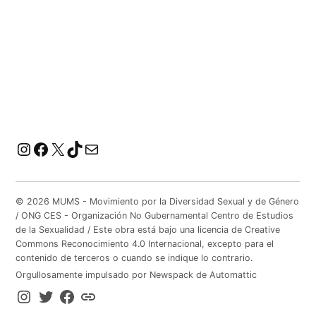
Instagram
Facebook
X
TikTok
Correo electrónico
© 2026 MUMS - Movimiento por la Diversidad Sexual y de Género
/ ONG CES - Organización No Gubernamental Centro de Estudios
de la Sexualidad / Este obra está bajo una licencia de Creative
Commons Reconocimiento 4.0 Internacional, excepto para el
contenido de terceros o cuando se indique lo contrario.
Orgullosamente impulsado por Newspack de Automattic
IG
TW
FB
TIktok