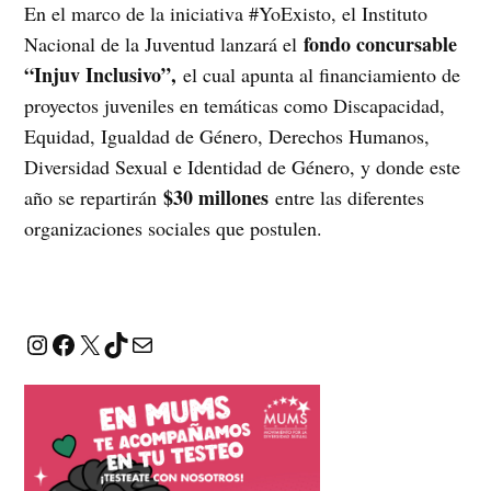
En el marco de la iniciativa #YoExisto, el Instituto
fondo concursable
Nacional de la Juventud lanzará el
“Injuv Inclusivo”,
el cual apunta al financiamiento de
proyectos juveniles en temáticas como Discapacidad,
Equidad, Igualdad de Género, Derechos Humanos,
Diversidad Sexual e Identidad de Género, y donde este
$30 millones
año se repartirán
entre las diferentes
organizaciones sociales que postulen.
Instagram
Facebook
X
TikTok
Correo electrónico