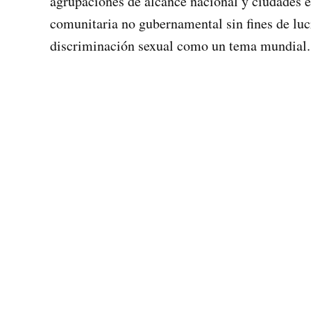
agrupaciones de alcance nacional y ciudades e
comunitaria no gubernamental sin fines de luc
discriminación sexual como un tema mundial.