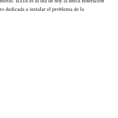
nteras. ILGA es al día de hoy la única federación
ro dedicada a instalar el problema de la