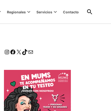
Open
Regionales
Servicios
Contacto
Search
Instagram
Facebook
X
TikTok
Correo electrónico