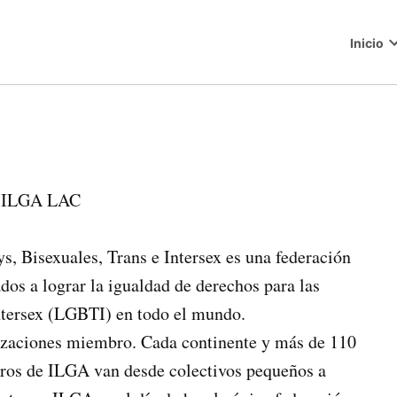
Inicio
o
s, Bisexuales, Trans e Intersex es una federación
dos a lograr la igualdad de derechos para las
intersex (LGBTI) en todo el mundo.
izaciones miembro. Cada continente y más de 110
bros de ILGA van desde colectivos pequeños a