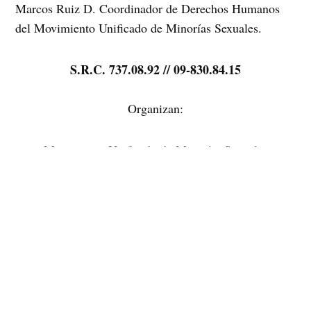
Marcos Ruiz D. Coordinador de Derechos Humanos
del Movimiento Unificado de Minorías Sexuales.
S.R.C. 737.08.92 // 09-830.84.15
Organizan:
Movimiento Unificado de Minorías Sexuales
MUMS
Asociación Internacional de Gays y Lesbianas para