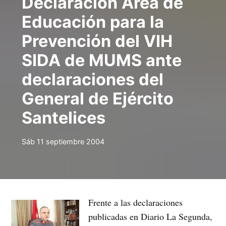
Declaración Área de
Educación para la
Prevención del VIH
SIDA de MUMS ante
declaraciones del
General de Ejército
Santelices
Sáb 11 septiembre 2004
Frente a las declaraciones
publicadas en Diario La Segunda,