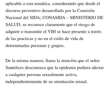
aplicable a esta temática, considerando que desde el
discurso preventivo desarrollado por la Comisión
Nacional del SIDA; CONASIDA – MINISTERIO DE
SALUD, se reconoce claramente que el riesgo de
adquirir o transmitir el VIH se hace presente a través
de las practicas y no en el estilo de vida de
determinadas personas y grupos.
De la misma manera; llama la atención que el señor
Santelices desconozca que la epidemia pudiera afectar
a cualquier persona sexualmente activa,
independientemente de su orientación sexual.
Además, estas declaraciones generan desinformación
fomentando la idea que el SIDA afecta sólo a los
homosexuales; que todos los homosexuales “tienen