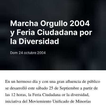
Marcha Orgullo 2004
y Feria Ciudadana por
la Diversidad
Dom 24 octubre 2004
En un hermoso día y con una gran afluencia de público
se desarrolló este sábado 25 de Septiembre a partir de
las 12 horas, la Feria Ciudadana or la diversidad,
iniciativa del Moviemiento Unificado de Minorías