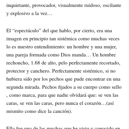
inquietante, provocador, visualmente ruidoso, oscilante
y explosivo a la vez…
El “espectáculo” del que hablo, por cierto, era una
imagen en principio tan sistémica como muchas veces
lo es nuestro entendimiento: un hombre y una mujer,
una pareja formada como Dios manda… Un hombre
rechoncho, 1.68 de alto, pelo perfectamente recortado,
protector y canchero. Perfectamente sistémico, si no
hubiera sido por los pechos que pude encontrar en una
segunda mirada. Pechos fijados a su cuerpo como sello
, como marca, para que nadie olvidará que: se ven las
caras, se ven las caras, pero nunca el corazón…(así
mismito como dice la canción).
Ella fue una de las muchas que he visto y conocido en