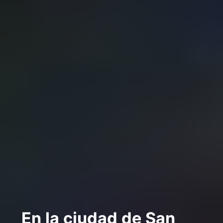
En la ciudad de San