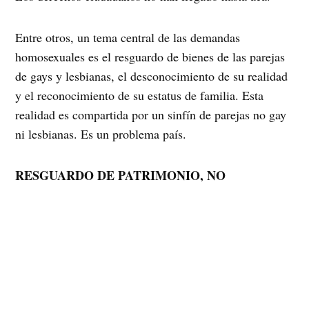
Entre otros, un tema central de las demandas
homosexuales es el resguardo de bienes de las parejas
de gays y lesbianas, el desconocimiento de su realidad
y el reconocimiento de su estatus de familia. Esta
realidad es compartida por un sinfín de parejas no gay
ni lesbianas. Es un problema país.
RESGUARDO DE PATRIMONIO, NO
MATRIMONIO.
Destacado en el Programa de Gobierno de la
Presidenta Bachelet, la Unión de Hecho para personas,
independiente de su orientación sexual, fue una
demanda recogida desde las organizaciones de la