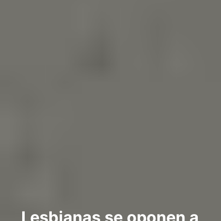
Lesbianas se oponen a