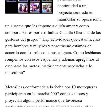
continuidad a un
proyecto centrado en
manifestar su oposición a
un sistema que les impone a quién amar y como
comportarse, es por eso-indica Claudia Olea una de las
gestoras del grupo: “ Hay actividades que están hechas
para hombres y mujeres y nosotras no estamos de
acuerdo con los roles que nos asignan. Como lesbianas
rompemos con esos esquemas y además agregamos al
escenario las motos, históricamente asociadas a lo
masculino”
MotosLess conformada a la fecha por 10 motoqueras
participarán en la marcha 2007 con sus motos y
proyectan alguna performance que favorezca
profundizar en sus objetivos. Claudia agrega: “Las