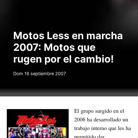
Motos Less en marcha
2007: Motos que
rugen por el cambio!
Dom 16 septiembre 2007
El grupo surgido en el
2006 ha desarrollado un
trabajo interno que les ha
permitido dar