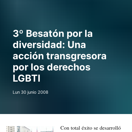
3º Besatón por la
diversidad: Una
acción transgresora
por los derechos
LGBTI
Lun 30 junio 2008
Con total éxito se desarrolló