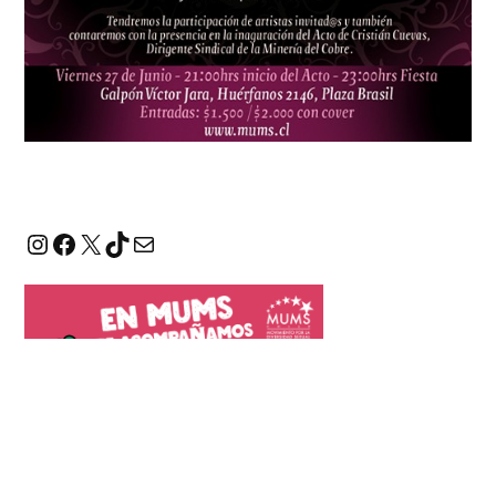
Instagram
Facebook
X
TikTok
Correo electrónico