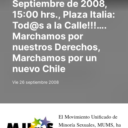
Septiembre de 2008,
15:00 hrs., Plaza Italia:
Tod@s a la Calle!!!….
Marchamos por
nuestros Derechos,
Marchamos por un
nuevo Chile
Vie 26 septiembre 2008
El Movimiento Unificado de
Minoría Sexuales, MUMS, ha