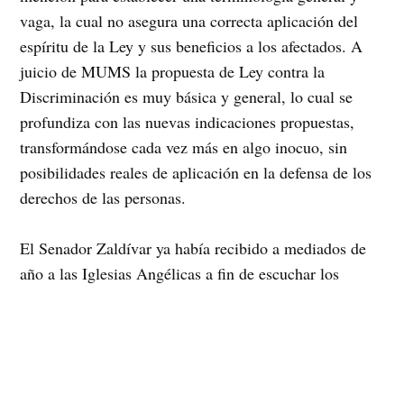
vaga, la cual no asegura una correcta aplicación del
espíritu de la Ley y sus beneficios a los afectados. A
juicio de MUMS la propuesta de Ley contra la
Discriminación es muy básica y general, lo cual se
profundiza con las nuevas indicaciones propuestas,
transformándose cada vez más en algo inocuo, sin
posibilidades reales de aplicación en la defensa de los
derechos de las personas.
El Senador Zaldívar ya había recibido a mediados de
año a las Iglesias Angélicas a fin de escuchar los
reclamos de esta frente a la propuesta de Ley que
establece medidas contra la discriminación. Sin
embargo se ha negado a recibir a las organizaciones
que le hemos solicitado audiencia, razón por la cual
buscaremos formas de hacernos escuchar por los