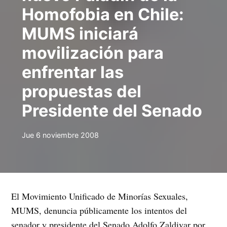
Homofobia en Chile:
MUMS iniciará
movilización para
enfrentar las
propuestas del
Presidente del Senado
Jue 6 noviembre 2008
El Movimiento Unificado de Minorías Sexuales,
MUMS, denuncia públicamente los intentos del
senador y presidente del Senado Adolfo Zaldivar por