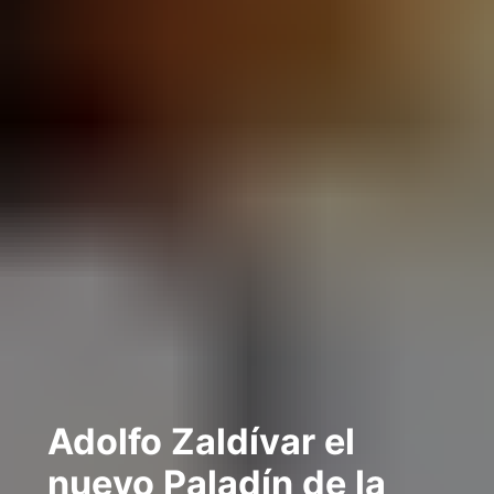
Adolfo Zaldívar el
nuevo Paladín de la