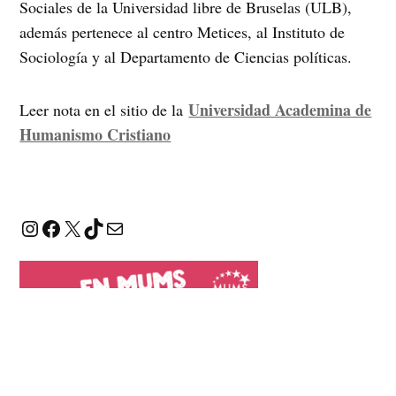
Sociales de la Universidad libre de Bruselas (ULB),
además pertenece al centro Metices, al Instituto de
Sociología y al Departamento de Ciencias políticas.
Universidad Academina de
Leer nota en el sitio de la
Humanismo Cristiano
Instagram
Facebook
X
TikTok
Correo electrónico