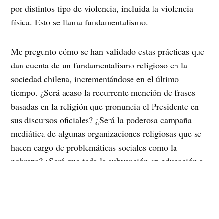
por distintos tipo de violencia, incluida la violencia
física. Esto se llama fundamentalismo.
Me pregunto cómo se han validado estas prácticas que
dan cuenta de un fundamentalismo religioso en la
sociedad chilena, incrementándose en el último
tiempo. ¿Será acaso la recurrente mención de frases
basadas en la religión que pronuncia el Presidente en
sus discursos oficiales? ¿Será la poderosa campaña
mediática de algunas organizaciones religiosas que se
hacen cargo de problemáticas sociales como la
pobreza? ¿Será que toda la subvención en educación a
entidades religiosas ha generado una incorporación de
los discursos religiosos desde la niñez en los y las
ciudadanos (as) chilenas (os)?