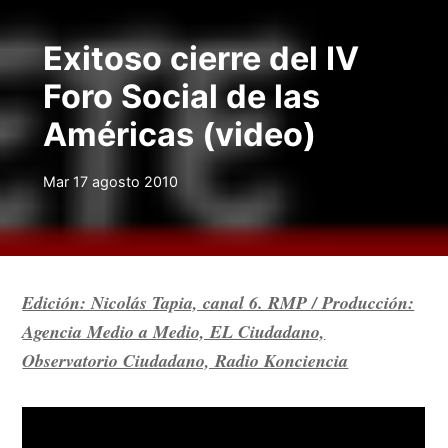
Exitoso cierre del IV
Foro Social de las
Américas (video)
Mar 17 agosto 2010
Edición: Nicolás Tapia, canal 6. RMP / Producción:
Agencia Medio a Medio, EL Ciudadano,
Observatorio Ciudadano, Radio Konciencia