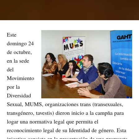
Este
domingo 24
de octubre,
en la sede
del
Movimiento
por la
Diversidad
Sexual, MUMS, organizaciones trans (transexuales,
transgénero, tavestis) dieron inicio a la campña para
logar una normativa legal que permita el
reconocimiento legal de su Identidad de género. Esta
inicativa consiste en la presentación de una propuesta