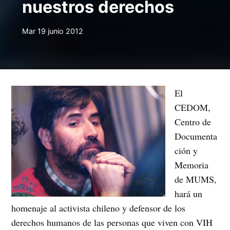
nuestros derechos
Mar 19 junio 2012
El
CEDOM,
Centro de
Documenta
ción y
Memoria
de MUMS,
hará un
homenaje al activista chileno y defensor de los
derechos humanos de las personas que viven con VIH