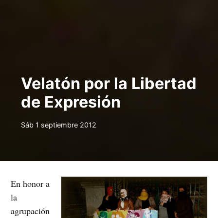
Velatón por la Libertad
de Expresión
Sáb 1 septiembre 2012
En honor a
la
agrupación