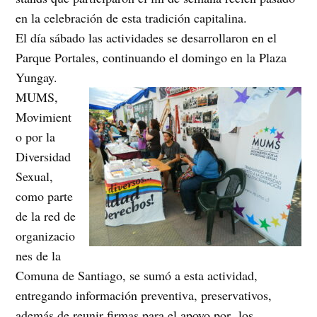
en la celebración de esta tradición capitalina.
El día sábado las actividades se desarrollaron en el
Parque Portales, continuando el domingo en la Plaza
Yungay.
MUMS,
Movimient
o por la
Diversidad
Sexual,
como parte
de la red de
organizacio
nes de la
Comuna de Santiago, se sumó a esta actividad,
entregando información preventiva, preservativos,
además de reunir firmas para el apoyo por los