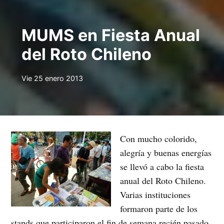
MUMS en Fiesta Anual
del Roto Chileno
Vie 25 enero 2013
Con mucho colorido,
alegría y buenas energías
se llevó a cabo la fiesta
anual del Roto Chileno.
Varias instituciones
formaron parte de los
stands que participaron el fin de semana recién pasado