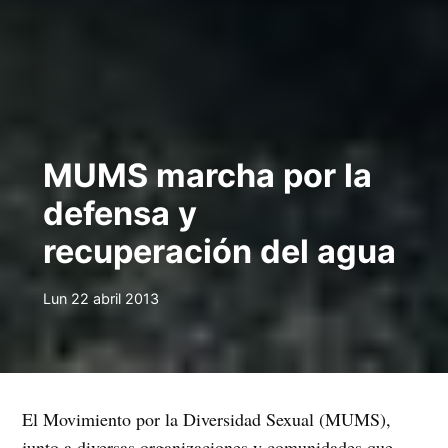
MUMS marcha por la
defensa y
recuperación del agua
Lun 22 abril 2013
El Movimiento por la Diversidad Sexual (MUMS),
junto a diversas organizaciones y comunidades que