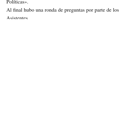
Políticas».
Al final hubo una ronda de preguntas por parte de los
Asistentes.
Instagram
Facebook
X
TikTok
Correo electrónico