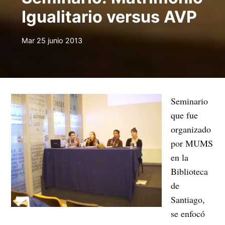
Igualitario versus AVP
Mar 25 junio 2013
Seminario
que fue
organizado
por MUMS
en la
Biblioteca
de
Santiago,
se enfocó