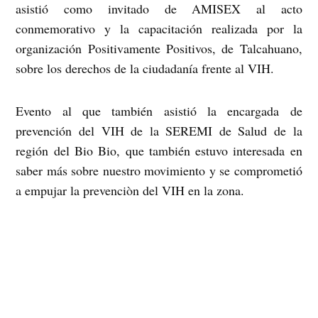
asistió como invitado de AMISEX al acto
conmemorativo y la capacitación realizada por la
organización Positivamente Positivos, de Talcahuano,
sobre los derechos de la ciudadanía frente al VIH.
Evento al que también asistió la encargada de
prevención del VIH de la SEREMI de Salud de la
región del Bio Bio, que también estuvo interesada en
saber más sobre nuestro movimiento y se comprometió
a empujar la prevenciòn del VIH en la zona.
Le extendemos un abrazo y agradecimientos a
AMISEX por su valioso trabajo en la VIII región y la
organización e invitación a este evento, y esperamos
seguir trabajando juntos en el futuro.