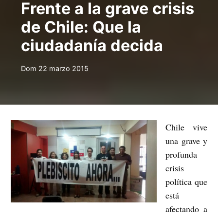
Frente a la grave crisis
de Chile: Que la
ciudadanía decida
Dom 22 marzo 2015
Chile vive
una grave y
profunda
crisis
política que
está
afectando a