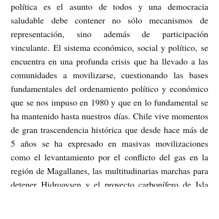
política es el asunto de todos y una democracia
saludable debe contener no sólo mecanismos de
representación, sino además de participación
vinculante. El sistema económico, social y político, se
encuentra en una profunda crisis que ha llevado a las
comunidades a movilizarse, cuestionando las bases
fundamentales del ordenamiento político y económico
que se nos impuso en 1980 y que en lo fundamental se
ha mantenido hasta nuestros días. Chile vive momentos
de gran trascendencia histórica que desde hace más de
5 años se ha expresado en masivas movilizaciones
como el levantamiento por el conflicto del gas en la
región de Magallanes, las multitudinarias marchas para
detener Hidroaysen y el proyecto carbonífero de Isla
Riesco, la defensa del derecho a la diversidad sexual y
cultural, la movilización contra la violencia a las