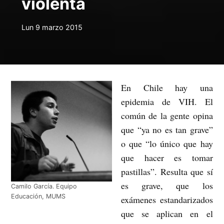
violenta
Lun 9 marzo 2015
En Chile hay una
epidemia de VIH. El
común de la gente opina
que “ya no es tan grave”
o que “lo único que hay
que hacer es tomar
pastillas”. Resulta que sí
es grave, que los
Camilo García. Equipo
Educación, MUMS
exámenes estandarizados
que se aplican en el