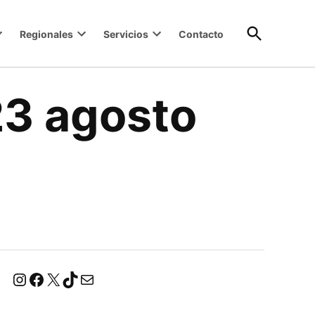
Open
Regionales
Servicios
Contacto
Search
3 agosto
Instagram
Facebook
X
TikTok
Correo electrónico