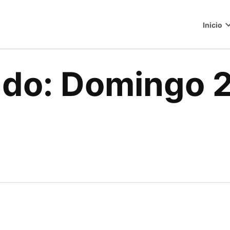
Inicio
o
do: Domingo 2