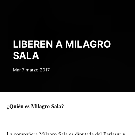
LIBEREN A MILAGRO
SALA
Mar 7 marzo 2017
¿Quién es Milagro Sala?
La compañera Milagro Sala es diputada del Parlasur y