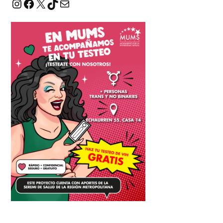
Instagram
Facebook
X
TikTok
Correo electrónico