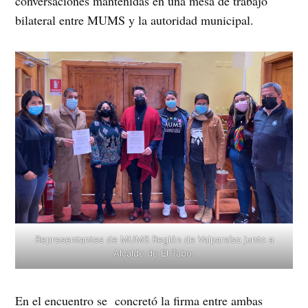
conversaciones mantenidas en una mesa de trabajo
bilateral entre MUMS y la autoridad municipal.
Representantes de MUMS Región de Valparaíso junto a
Alcalde de El Tabo.
En el encuentro se concretó la firma entre ambas