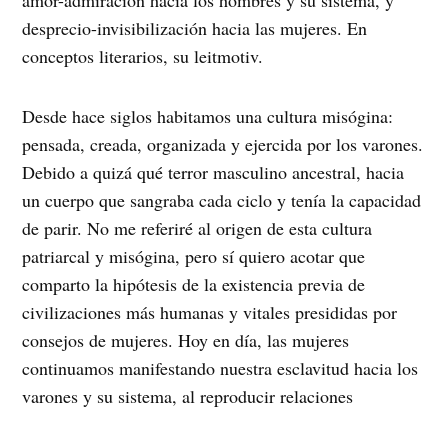
amor-admiración hacia los hombres y su sistema, y
desprecio-invisibilización hacia las mujeres. En
conceptos literarios, su leitmotiv.
Desde hace siglos habitamos una cultura misógina:
pensada, creada, organizada y ejercida por los varones.
Debido a quizá qué terror masculino ancestral, hacia
un cuerpo que sangraba cada ciclo y tenía la capacidad
de parir. No me referiré al origen de esta cultura
patriarcal y misógina, pero sí quiero acotar que
comparto la hipótesis de la existencia previa de
civilizaciones más humanas y vitales presididas por
consejos de mujeres. Hoy en día, las mujeres
continuamos manifestando nuestra esclavitud hacia los
varones y su sistema, al reproducir relaciones
misóginas entre nosotras. Trampas de la masculinidad,