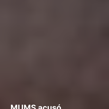
MUMS acusó