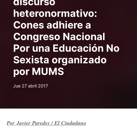
discurso
heteronormativo:
Cones adhiere a
Congreso Nacional
Por una Educación No
Sexista organizado
por MUMS
Jue 27 abril 2017
Por Javier Paredes / El Ciudadano