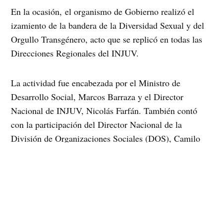
En la ocasión, el organismo de Gobierno realizó el
izamiento de la bandera de la Diversidad Sexual y del
Orgullo Transgénero, acto que se replicó en todas las
Direcciones Regionales del INJUV.
La actividad fue encabezada por el Ministro de
Desarrollo Social, Marcos Barraza y el Director
Nacional de INJUV, Nicolás Farfán. También contó
con la participación del Director Nacional de la
División de Organizaciones Sociales (DOS), Camilo
Ballesteros, y la Subdirectora Nacional de INJUV,
Natalie Vidal.
Sobre la iniciativa, el Ministro de Desarrollo Social,
Marcos Barraza, sostuvo que “hay que destacar que