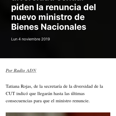
piden la renuncia del
nuevo ministro de
Bienes Nacionales
Lun 4 noviembre 2019
Por Radio ADN
Tatiana Rojas, de la secretaría de la diversidad de la
CUT indicó que llegarán hasta las últimas
consecuencias para que el ministro renuncie.