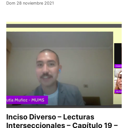
Dom 28 noviembre 2021
Inciso Diverso – Lecturas
Interseccionales – Capítulo 19 –