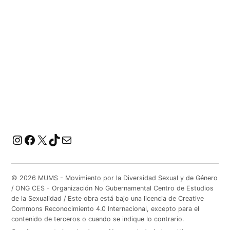
Instagram
Facebook
X
TikTok
Correo electrónico
© 2026 MUMS - Movimiento por la Diversidad Sexual y de Género
/ ONG CES - Organización No Gubernamental Centro de Estudios
de la Sexualidad / Este obra está bajo una licencia de Creative
Commons Reconocimiento 4.0 Internacional, excepto para el
contenido de terceros o cuando se indique lo contrario.