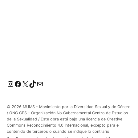
Instagram
Facebook
X
TikTok
Correo electrónico
© 2026 MUMS - Movimiento por la Diversidad Sexual y de Género
/ ONG CES - Organización No Gubernamental Centro de Estudios
de la Sexualidad / Este obra está bajo una licencia de Creative
Commons Reconocimiento 4.0 Internacional, excepto para el
contenido de terceros o cuando se indique lo contrario.