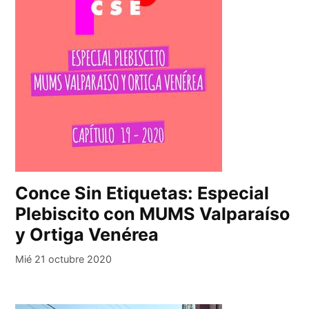
Conce Sin Etiquetas: Especial
Plebiscito con MUMS Valparaíso
y Ortiga Venérea
Mié 21 octubre 2020